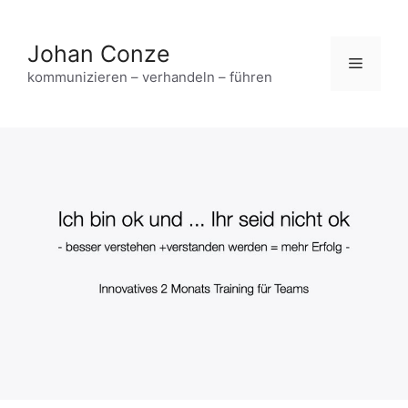
Zum
Inhalt
Johan Conze
springen
Menü
kommunizieren – verhandeln – führen